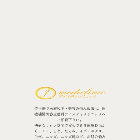
佐世保で医療脱毛・美容の悩み改善は、医
療機関美容皮膚科アイメディクリニックへ
ご相談下さい。
快適なサロン空間で安心できる医療脱毛か
ら、シミ、しわ、たるみ、イボ・ホクロ、
毛穴、ニキビ、ニキビ跡など、お肌の悩み