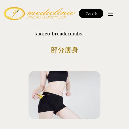
予約する
[aioseo_breadcrumbs]
部分痩身