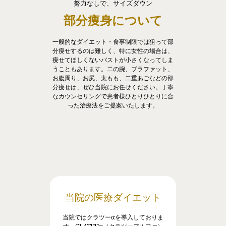
努力なしで、サイズダウン
部分痩身について
一般的なダイエット・食事制限では狙って部
分痩せするのは難しく、特に女性の場合は、
痩せてほしくないバストが小さくなってしま
うこともあります。二の腕、ブラファット、
お腹周り、お尻、太もも、二重あごなどの部
分痩せは、ぜひ当院にお任せください。丁寧
なカウンセリングで患者様ひとりひとりに合
った治療法をご提案いたします。
当院の医療ダイエット
当院ではクラツーαを導入しておりま