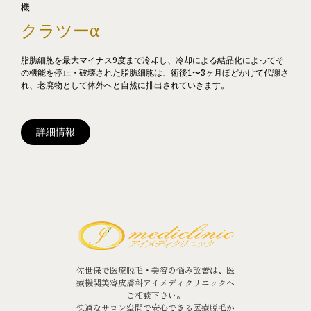
機
クラツーα
脂肪細胞を最大マイナス9度まで冷却し、冷却による結晶化によってそ
の機能を停止・破壊された脂肪細胞は、術後1〜3ヶ月ほどかけて代謝さ
れ、老廃物として体外へと自然に排出されていきます。
詳細情報
佐世保で医療脱毛・美容の悩み改善は、医
療機関美容皮膚科アイメディクリニックへ
ご相談下さい。
快適なサロン空間で安心できる医療脱毛か