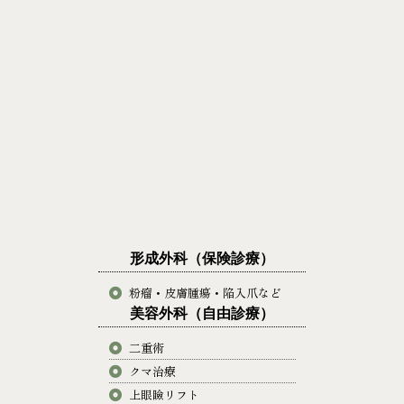
形成外科（保険診療）
粉瘤・皮膚腫瘍・陥入爪など
美容外科（自由診療）
二重術
クマ治療
上眼瞼リフト