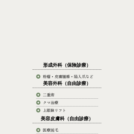
形成外科（保険診療）
粉瘤・皮膚腫瘍・陥入爪など
美容外科（自由診療）
二重術
クマ治療
上眼瞼リフト
美容皮膚科（自由診療）
医療脱毛