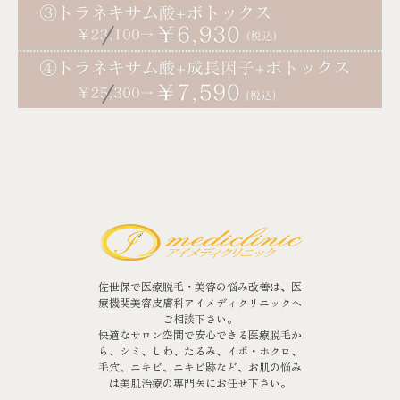
佐世保で医療脱毛・美容の悩み改善は、医
療機関美容皮膚科アイメディクリニックへ
ご相談下さい。
快適なサロン空間で安心できる医療脱毛か
ら、シミ、しわ、たるみ、イボ・ホクロ、
毛穴、ニキビ、ニキビ跡など、お肌の悩み
は美肌治療の専門医にお任せ下さい。