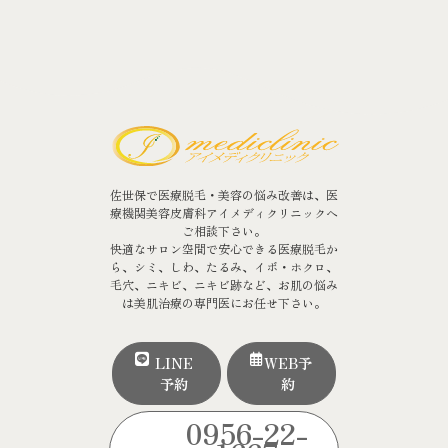
佐世保で医療脱毛・美容の悩み改善は、医
療機関美容皮膚科アイメディクリニックへ
ご相談下さい。
快適なサロン空間で安心できる医療脱毛か
ら、シミ、しわ、たるみ、イボ・ホクロ、
毛穴、ニキビ、ニキビ跡など、お肌の悩み
は美肌治療の専門医にお任せ下さい。
LINE
WEB予
予約
約
0956-22-