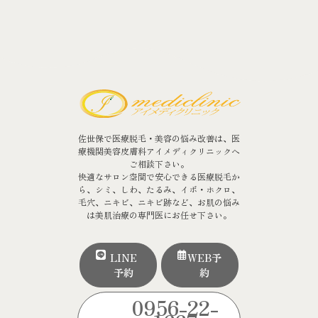
佐世保で医療脱毛・美容の悩み改善は、医
療機関美容皮膚科アイメディクリニックへ
ご相談下さい。
快適なサロン空間で安心できる医療脱毛か
ら、シミ、しわ、たるみ、イボ・ホクロ、
毛穴、ニキビ、ニキビ跡など、お肌の悩み
は美肌治療の専門医にお任せ下さい。
LINE
WEB予
予約
約
0956-22-