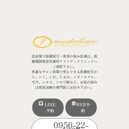
佐世保で医療脱毛・美容の悩み改善は、医
療機関美容皮膚科アイメディクリニックへ
ご相談下さい。
快適なサロン空間で安心できる医療脱毛か
ら、シミ、しわ、たるみ、イボ・ホクロ、
毛穴、ニキビ、ニキビ跡など、お肌の悩み
は美肌治療の専門医にお任せ下さい。
LINE
WEB予
予約
約
0956-22-