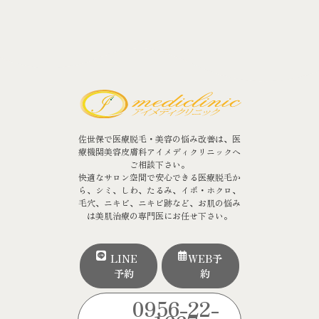
佐世保で医療脱毛・美容の悩み改善は、医
療機関美容皮膚科アイメディクリニックへ
ご相談下さい。
快適なサロン空間で安心できる医療脱毛か
ら、シミ、しわ、たるみ、イボ・ホクロ、
毛穴、ニキビ、ニキビ跡など、お肌の悩み
は美肌治療の専門医にお任せ下さい。
LINE
WEB予
予約
約
0956-22-