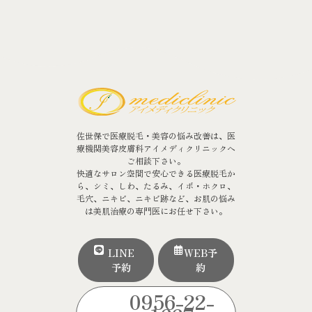
佐世保で医療脱毛・美容の悩み改善は、医
療機関美容皮膚科アイメディクリニックへ
ご相談下さい。
快適なサロン空間で安心できる医療脱毛か
ら、シミ、しわ、たるみ、イボ・ホクロ、
毛穴、ニキビ、ニキビ跡など、お肌の悩み
は美肌治療の専門医にお任せ下さい。
LINE
WEB予
予約
約
0956-22-