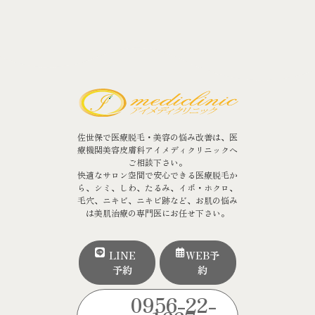
佐世保で医療脱毛・美容の悩み改善は、医
療機関美容皮膚科アイメディクリニックへ
ご相談下さい。
快適なサロン空間で安心できる医療脱毛か
ら、シミ、しわ、たるみ、イボ・ホクロ、
毛穴、ニキビ、ニキビ跡など、お肌の悩み
は美肌治療の専門医にお任せ下さい。
LINE
WEB予
予約
約
0956-22-