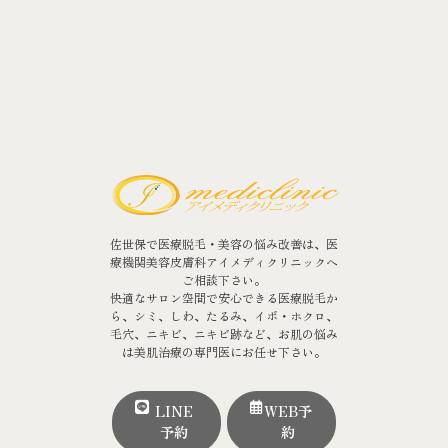
佐世保で医療脱毛・美容の悩み改善は、医
療機関美容皮膚科アイメディクリニックへ
ご相談下さい。
快適なサロン空間で安心できる医療脱毛か
ら、シミ、しわ、たるみ、イボ・ホクロ、
毛穴、ニキビ、ニキビ跡など、お肌の悩み
は美肌治療の専門医にお任せ下さい。
LINE
WEB予
予約
約