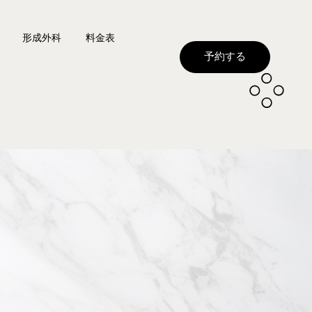
形成外科
料金表
予約する
フト