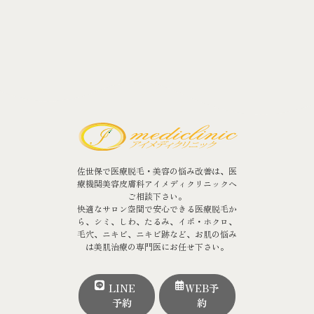
佐世保で医療脱毛・美容の悩み改善は、医
療機関美容皮膚科アイメディクリニックへ
ご相談下さい。
快適なサロン空間で安心できる医療脱毛か
ら、シミ、しわ、たるみ、イボ・ホクロ、
毛穴、ニキビ、ニキビ跡など、お肌の悩み
は美肌治療の専門医にお任せ下さい。
LINE
WEB予
予約
約