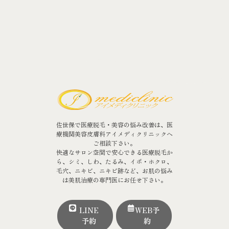
佐世保で医療脱毛・美容の悩み改善は、医
療機関美容皮膚科アイメディクリニックへ
ご相談下さい。
快適なサロン空間で安心できる医療脱毛か
ら、シミ、しわ、たるみ、イボ・ホクロ、
毛穴、ニキビ、ニキビ跡など、お肌の悩み
は美肌治療の専門医にお任せ下さい。
LINE
WEB予
予約
約