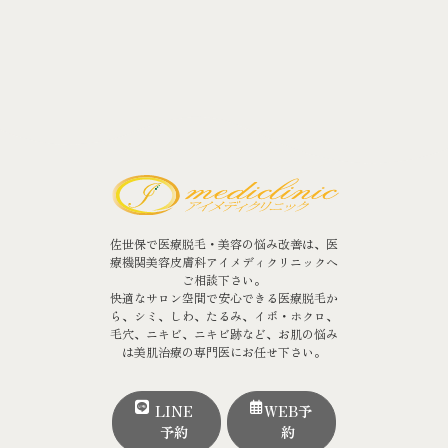
佐世保で医療脱毛・美容の悩み改善は、医
療機関美容皮膚科アイメディクリニックへ
ご相談下さい。
快適なサロン空間で安心できる医療脱毛か
ら、シミ、しわ、たるみ、イボ・ホクロ、
毛穴、ニキビ、ニキビ跡など、お肌の悩み
は美肌治療の専門医にお任せ下さい。
LINE
WEB予
予約
約