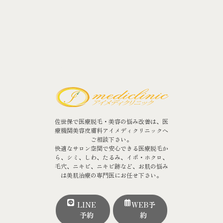
佐世保で医療脱毛・美容の悩み改善は、医
療機関美容皮膚科アイメディクリニックへ
ご相談下さい。
快適なサロン空間で安心できる医療脱毛か
ら、シミ、しわ、たるみ、イボ・ホクロ、
毛穴、ニキビ、ニキビ跡など、お肌の悩み
は美肌治療の専門医にお任せ下さい。
LINE
WEB予
予約
約