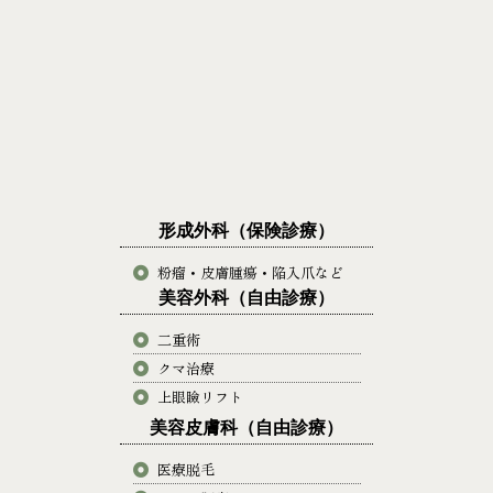
形成外科（保険診療）
粉瘤・皮膚腫瘍・陥入爪など
美容外科（自由診療）
二重術
クマ治療
上眼瞼リフト
美容皮膚科（自由診療）
医療脱毛