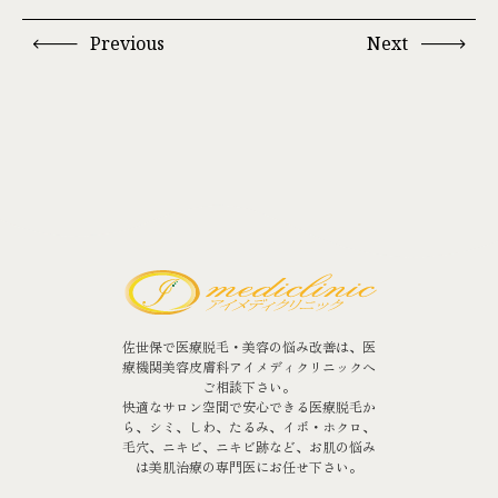
Previous
Next
佐世保で医療脱毛・美容の悩み改善は、医
療機関美容皮膚科アイメディクリニックへ
ご相談下さい。
快適なサロン空間で安心できる医療脱毛か
ら、シミ、しわ、たるみ、イボ・ホクロ、
毛穴、ニキビ、ニキビ跡など、お肌の悩み
は美肌治療の専門医にお任せ下さい。