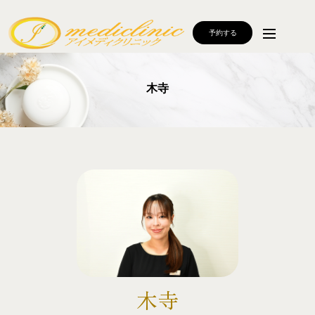
予約する
木寺
木寺