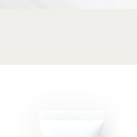
レン（ヒアルロン酸注入）
ダーム（ヒアルロン酸注射）
ァームX
ットクール
トロポレーション
射・プラセンタ注射
リサーフ/レーザーピーリング
レーザー
ルピーリング
タッチ