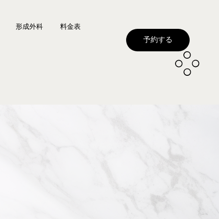
形成外科
料金表
予約する
フト