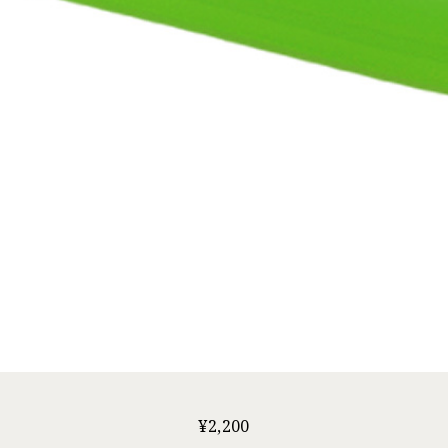
¥
2,200