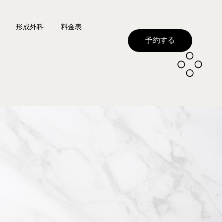
形成外科
料金表
予約する
フト