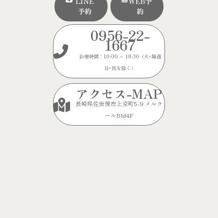
LINE
WEB予
予約
約
0956-22-
1667
診療時間：10:00 ～ 18:30（火･隔週
日･祝を除く）
アクセス-MAP
長崎県佐世保市上京町5-9 メルク
ールBld4F