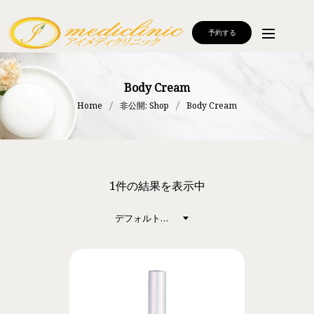
予約する
Body Cream
Home
非公開: Shop
Body Cream
1件の結果を表示中
デフォルト表示