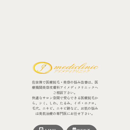
佐世保で医療脱毛・美容の悩み改善は、医
療機関美容皮膚科アイメディクリニックへ
ご相談下さい。
快適なサロン空間で安心できる医療脱毛か
ら、シミ、しわ、たるみ、イボ・ホクロ、
毛穴、ニキビ、ニキビ跡など、お肌の悩み
は美肌治療の専門医にお任せ下さい。