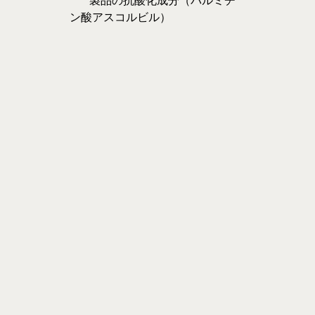
* 製品の抗酸化成分（パルミチ
ン酸アスコルビル）