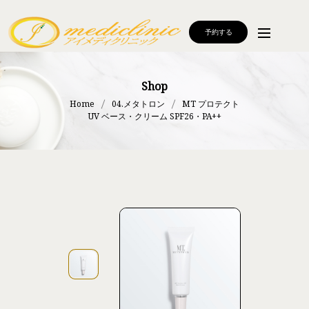
予約する
Shop
Home
04.メタトロン
MT プロテクト
UV ベース・クリーム SPF26・PA++