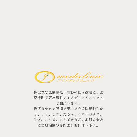
佐世保で医療脱毛・美容の悩み改善は、医
療機関美容皮膚科アイメディクリニックへ
ご相談下さい。
快適なサロン空間で安心できる医療脱毛か
ら、シミ、しわ、たるみ、イボ・ホクロ、
毛穴、ニキビ、ニキビ跡など、お肌の悩み
は美肌治療の専門医にお任せ下さい。